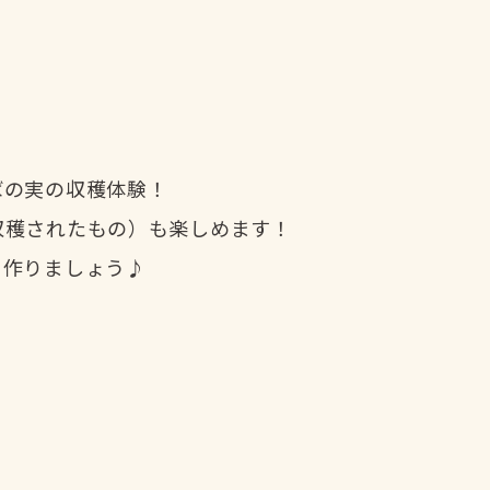
ばの実の収穫体験！
収穫されたもの）も楽しめます！
を作りましょう♪