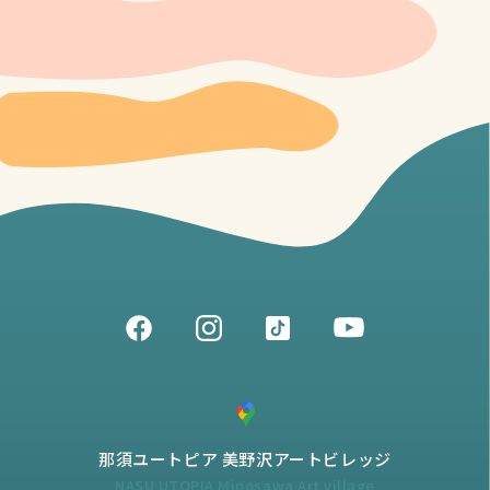
那須ユートピア 美野沢アートビレッジ
NASU UTOPIA Minosawa Art village